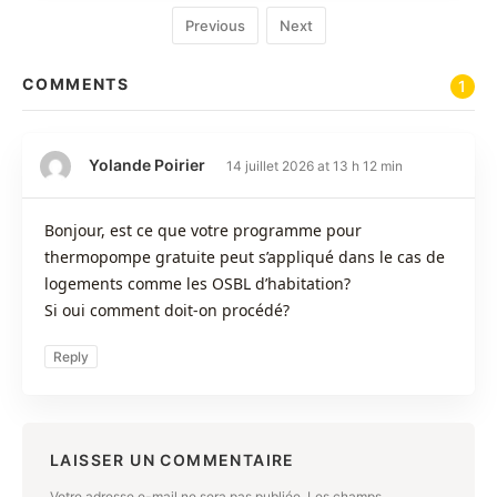
Previous
Next
COMMENTS
1
Yolande Poirier
14 juillet 2026 at 13 h 12 min
Bonjour, est ce que votre programme pour
thermopompe gratuite peut s’appliqué dans le cas de
logements comme les OSBL d’habitation?
Si oui comment doit-on procédé?
Reply
LAISSER UN COMMENTAIRE
Votre adresse e-mail ne sera pas publiée.
Les champs