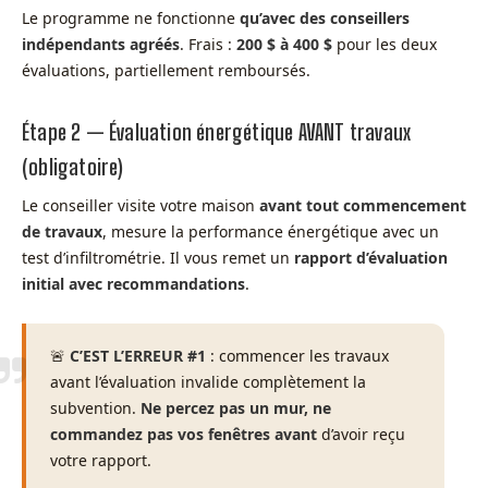
Le programme ne fonctionne
qu’avec des conseillers
indépendants agréés
. Frais :
200 $ à 400 $
pour les deux
évaluations, partiellement remboursés.
Étape 2 — Évaluation énergétique AVANT travaux
(obligatoire)
Le conseiller visite votre maison
avant tout commencement
de travaux
, mesure la performance énergétique avec un
test d’infiltrométrie. Il vous remet un
rapport d’évaluation
initial avec recommandations
.
🚨
C’EST L’ERREUR #1
: commencer les travaux
avant l’évaluation invalide complètement la
subvention.
Ne percez pas un mur, ne
commandez pas vos fenêtres avant
d’avoir reçu
votre rapport.