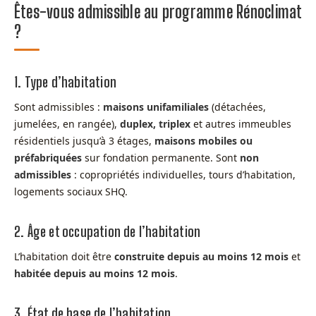
Êtes-vous admissible au programme Rénoclimat
?
1. Type d’habitation
Sont admissibles :
maisons unifamiliales
(détachées,
jumelées, en rangée),
duplex, triplex
et autres immeubles
résidentiels jusqu’à 3 étages,
maisons mobiles ou
préfabriquées
sur fondation permanente. Sont
non
admissibles
: copropriétés individuelles, tours d’habitation,
logements sociaux SHQ.
2. Âge et occupation de l’habitation
L’habitation doit être
construite depuis au moins 12 mois
et
habitée depuis au moins 12 mois
.
3. État de base de l’habitation