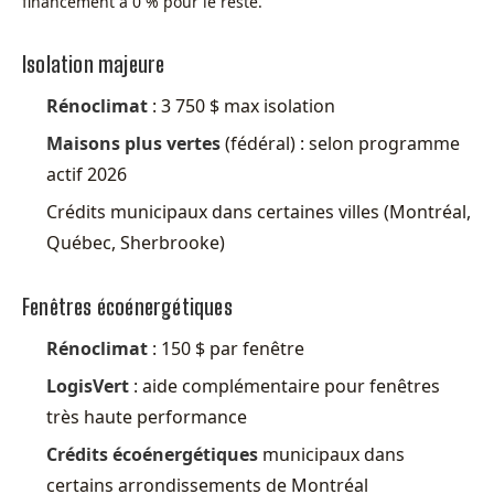
financement à 0 % pour le reste.
Isolation majeure
Rénoclimat
: 3 750 $ max isolation
Maisons plus vertes
(fédéral) : selon programme
actif 2026
Crédits municipaux dans certaines villes (Montréal,
Québec, Sherbrooke)
Fenêtres écoénergétiques
Rénoclimat
: 150 $ par fenêtre
LogisVert
: aide complémentaire pour fenêtres
très haute performance
Crédits écoénergétiques
municipaux dans
certains arrondissements de Montréal