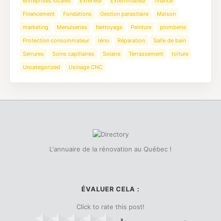
entreprises locales
Extérieur
Exterminateur
finance
Financement
Fondations
Gestion parasitaire
Maison
marketing
Menuiseries
Nettoyage
Peinture
plomberie
Protection consommateur
réno
Réparation
Salle de bain
Serrures
Soins capillaires
Solaire
Terrassement
toiture
Uncategorized
Usinage CNC
L'annuaire de la rénovation au Québec !
ÉVALUER CELA :
Click to rate this post!