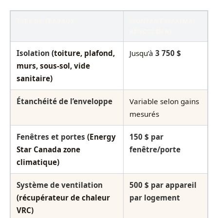
TYPE DE TRAVAUX
MONTANT MAXIMAL
RÉNOCLIMAT
Isolation
(toiture, plafond,
Jusqu’à
3 750 $
murs, sous-sol, vide
sanitaire)
Étanchéité de l’enveloppe
Variable selon gains
mesurés
Fenêtres et portes
(Energy
150 $ par
Star Canada zone
fenêtre/porte
climatique)
Système de ventilation
500 $ par appareil
(récupérateur de chaleur
par logement
VRC)