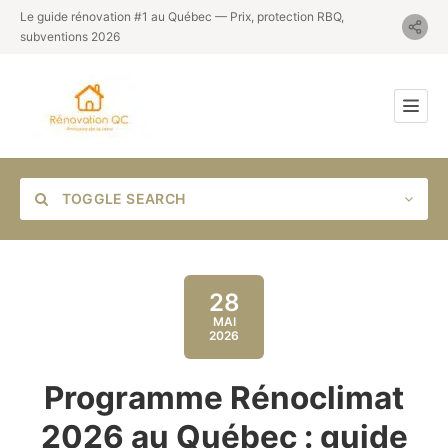
Le guide rénovation #1 au Québec — Prix, protection RBQ,
subventions 2026
TOGGLE SEARCH
28
MAI
2026
Category
Programme Rénoclimat
Location
2026 au Québec : guide