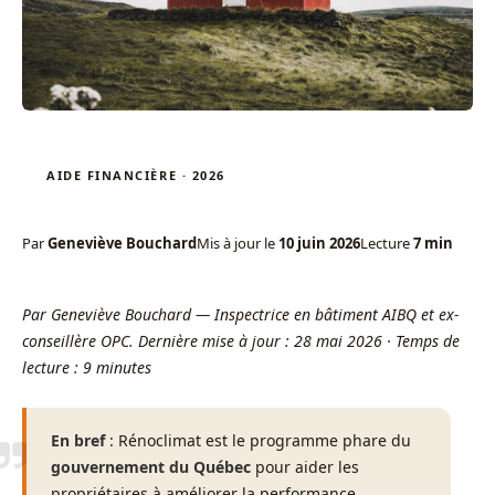
AIDE FINANCIÈRE · 2026
Par
Geneviève Bouchard
Mis à jour le
10 juin 2026
Lecture
7 min
Par Geneviève Bouchard — Inspectrice en bâtiment AIBQ et ex-
conseillère OPC. Dernière mise à jour : 28 mai 2026 · Temps de
lecture : 9 minutes
En bref
: Rénoclimat est le programme phare du
gouvernement du Québec
pour aider les
propriétaires à améliorer la performance