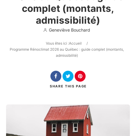
complet (montants,
admissibilité)
Geneviève Bouchard
Search
Vous êtes ici :
Accueil
/
Programme Rénoclimat 2026 au Québec : guide complet (montants,
admissibilité)
SHARE
THIS PAGE