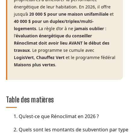
énergétique de leur habitation. En 2026, il offre
jusqu’à
20 000 $ pour une maison unifamiliale
et
40 000 $ pour un duplex/triplex/multi-
logements
. La règle d’or à ne
jamais oublier
:
l’
évaluation énergétique du conseiller
Rénoclimat doit avoir lieu AVANT le début des
travaux
. Le programme se cumule avec
LogisVert
,
Chauffez Vert
et le programme fédéral
Maisons plus vertes
.
Table des matières
Qu’est-ce que Rénoclimat en 2026 ?
Quels sont les montants de subvention par type