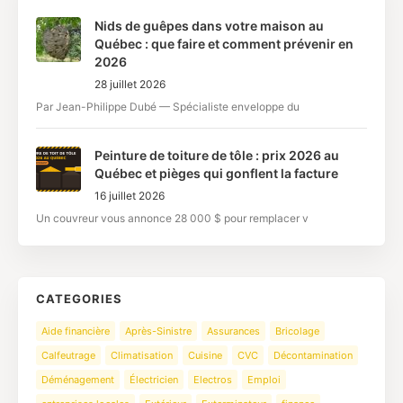
Nids de guêpes dans votre maison au
Québec : que faire et comment prévenir en
2026
28 juillet 2026
Par Jean-Philippe Dubé — Spécialiste enveloppe du
Peinture de toiture de tôle : prix 2026 au
Québec et pièges qui gonflent la facture
16 juillet 2026
Un couvreur vous annonce 28 000 $ pour remplacer v
CATEGORIES
Aide financière
Après-Sinistre
Assurances
Bricolage
Calfeutrage
Climatisation
Cuisine
CVC
Décontamination
Déménagement
Électricien
Electros
Emploi