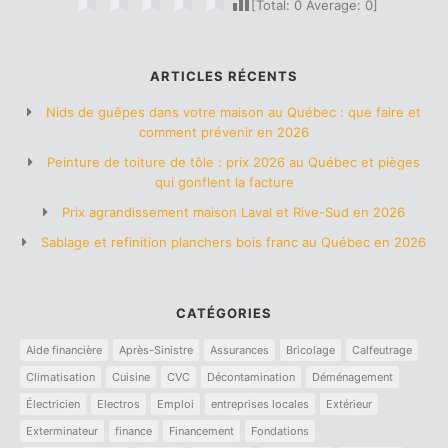
[Total:
0
Average:
0
]
ARTICLES RÉCENTS
Nids de guêpes dans votre maison au Québec : que faire et
comment prévenir en 2026
Peinture de toiture de tôle : prix 2026 au Québec et pièges
qui gonflent la facture
Prix agrandissement maison Laval et Rive-Sud en 2026
Sablage et refinition planchers bois franc au Québec en 2026
CATÉGORIES
Aide financière
Après-Sinistre
Assurances
Bricolage
Calfeutrage
Climatisation
Cuisine
CVC
Décontamination
Déménagement
Électricien
Electros
Emploi
entreprises locales
Extérieur
Exterminateur
finance
Financement
Fondations