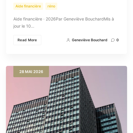
Aide financière
réno
Aide financière · 2026Par Geneviève BouchardMis à
jour le 10…
Read More
Geneviève Bouchard
0
28
MAI
2026