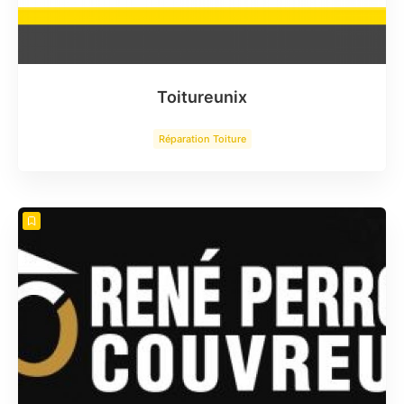
Toitureunix
Réparation Toiture