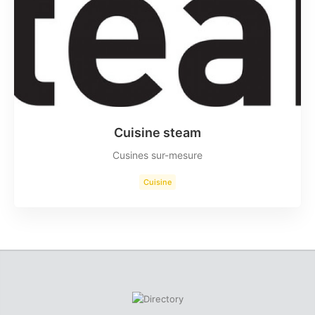
Cuisine steam
Cusines sur-mesure
Cuisine