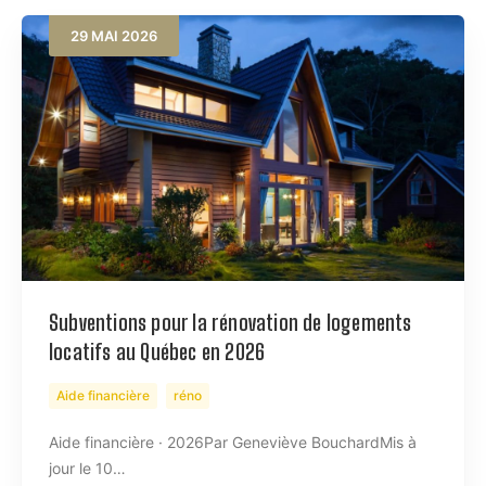
29
MAI
2026
Subventions pour la rénovation de logements
locatifs au Québec en 2026
Aide financière
réno
Aide financière · 2026Par Geneviève BouchardMis à
jour le 10…