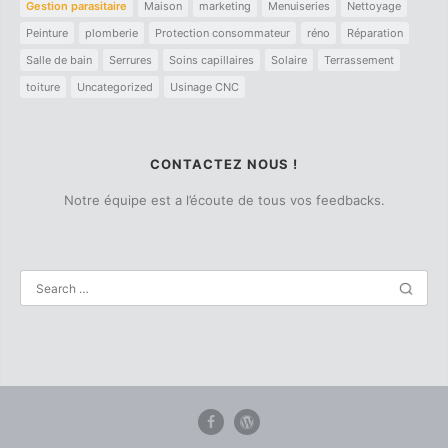
Gestion parasitaire
Maison
marketing
Menuiseries
Nettoyage
Peinture
plomberie
Protection consommateur
réno
Réparation
Salle de bain
Serrures
Soins capillaires
Solaire
Terrassement
toiture
Uncategorized
Usinage CNC
CONTACTEZ NOUS !
Notre équipe est a l’écoute de tous vos feedbacks.