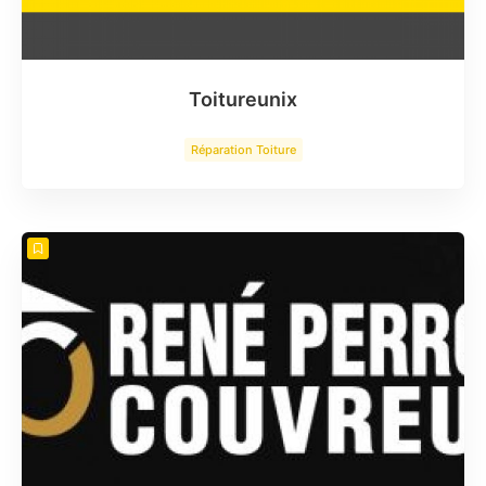
Toitureunix
Réparation Toiture