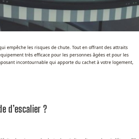
ui empêche les risques de chute. Tout en offrant des attraits
 équipement très efficace pour les personnes âgées et pour les
mposant incontournable qui apporte du cachet à votre logement,
de d’escalier ?