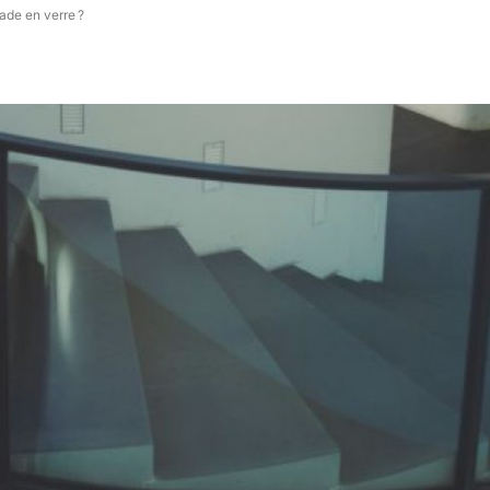
ade en verre ?