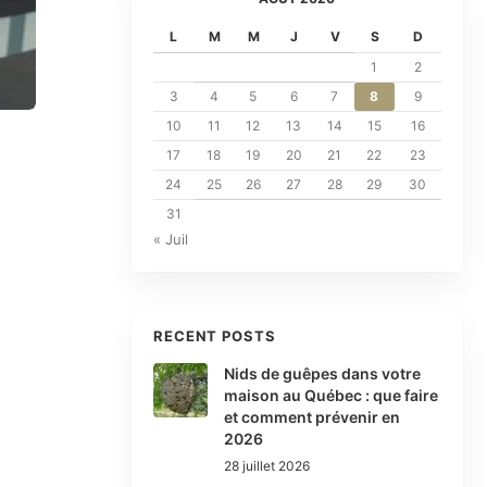
L
M
M
J
V
S
D
1
2
3
4
5
6
7
8
9
10
11
12
13
14
15
16
17
18
19
20
21
22
23
24
25
26
27
28
29
30
31
« Juil
RECENT POSTS
Nids de guêpes dans votre
maison au Québec : que faire
et comment prévenir en
2026
28 juillet 2026