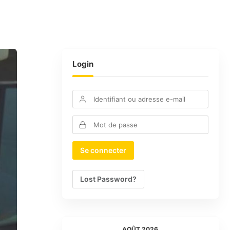
Login
Lost Password?
AOÛT 2026