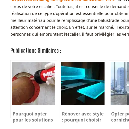
corps de votre escalier. Toutefois, il est conseillé de demande
réalisation de ce type d’opération est essentielle pour obteni
meilleur matériau pour le remplissage d’une balustrade pour 
attention concernant le choix. En effet, sur le marché, il exis
personnes qui empruntent l’escalier, il faut privilégier les ve
Publications Similaires :
Pourquoi opter
Rénover avec style
Opter p
pour les solutions
: pourquoi choisir
cornich
coupe-feu Hilti
un comptoir en
lumineu