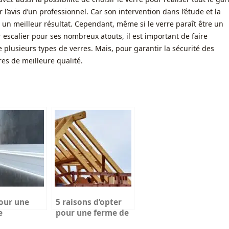
r l’avis d’un professionnel. Car son intervention dans l’étude et la
r un meilleur résultat. Cependant, même si le verre paraît être un
escalier pour ses nombreux atouts, il est important de faire
te plusieurs types de verres. Mais, pour garantir la sécurité des
rres de meilleure qualité.
our une
5 raisons d’opter
e
pour une ferme de
se led
toit préfabriquée