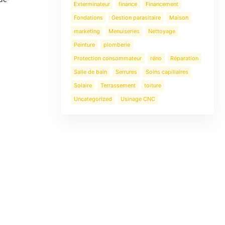
Exterminateur
finance
Financement
Fondations
Gestion parasitaire
Maison
marketing
Menuiseries
Nettoyage
Peinture
plomberie
Protection consommateur
réno
Réparation
Salle de bain
Serrures
Soins capillaires
Solaire
Terrassement
toiture
Uncategorized
Usinage CNC