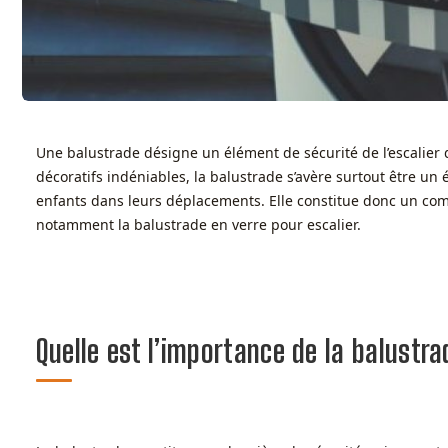
Une balustrade désigne un élément de sécurité de l’escalier q
décoratifs indéniables, la balustrade s’avère surtout être un
enfants dans leurs déplacements. Elle constitue donc un co
notamment la balustrade en verre pour escalier.
Quelle est l’importance de la balustra