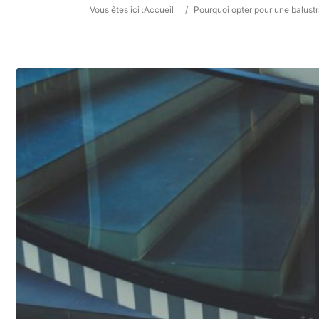
Vous êtes ici :
Accueil
/
Pourquoi opter pour une balustr