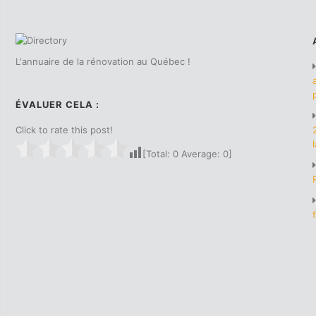
L'annuaire de la rénovation au Québec !
ÉVALUER CELA :
Click to rate this post!
[Total:
0
Average:
0
]