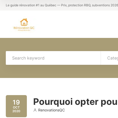
Le guide rénovation #1 au Québec — Prix, protection RBQ, subventions 202
Cate
Pourquoi opter pour
19
OCT
RenovationsQC
2020