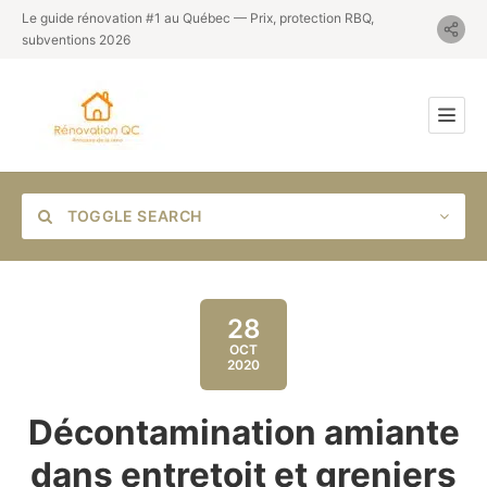
Le guide rénovation #1 au Québec — Prix, protection RBQ,
subventions 2026
TOGGLE SEARCH
28
OCT
2020
Category
Décontamination amiante
Location
dans entretoit et greniers