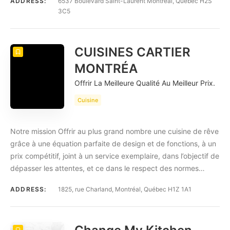
ADDRESS:
6537 Boulevard Saint-Laurent Montréal, Québec H2S
3C5
CUISINES CARTIER
MONTRÉA
Offrir La Meilleure Qualité Au Meilleur Prix.
Cuisine
Notre mission Offrir au plus grand nombre une cuisine de rêve
grâce à une équation parfaite de design et de fonctions, à un
prix compétitif, joint à un service exemplaire, dans l’objectif de
dépasser les attentes, et ce dans le respect des normes…
ADDRESS:
1825, rue Charland, Montréal, Québec H1Z 1A1