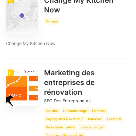
Change My Kitchen
Now
Cuisine
Change My Kitchen Now
Marketing des
entreprises de
rénovation
SEO Des Entrepreneurs
Cuisine
Désiamiantage
Fenêtres
Paysagistes & extérieur
Plancher
Plombier
Réparation Toiture
Salle a manger
Toilettes - Salle de bain