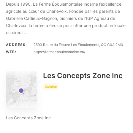
Depuis 1990, La Ferme Éboulemontaise incarne l’excellence
agricole au cœur de Charlevoix. Fondée par les parents de
Gabrielle Cadieux-Gagnon, pionniers de l’IGP Agneau de
Charlevoix, la ferme a évolué pour offrir une production locale
en circuit…
ADDRESS:
2593 Route du Fleuve Les Éboulements, QC G0A 2M0
WEB:
https://fermeeboulmontaise.ca/
Les Concepts Zone Inc
Cuisine
Les Concepts Zone Inc