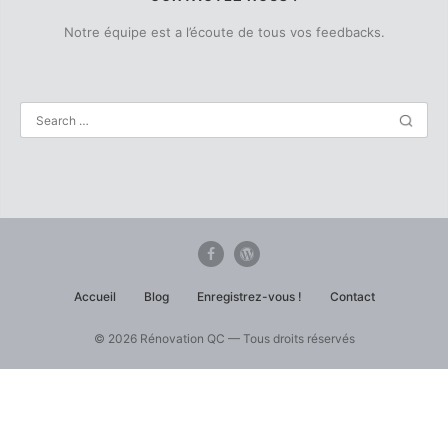
Notre équipe est a l’écoute de tous vos feedbacks.
Accueil
Blog
Enregistrez-vous !
Contact
© 2026 Rénovation QC — Tous droits réservés