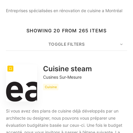
Entreprises spécialisées en rénovation de cuisine a Montréal
SHOWING 20 FROM 265 ITEMS
TOGGLE FILTERS
COUNT
20
SORT BY
Date
ORDER
Cuisine steam
Cusines Sur-Mesure
Cuisine
Si vous avez des plans de cuisine déjà développés par un
architecte ou designer, nous pouvons vous préparer une
évaluation budgétaire basée sur ceux-ci. Une fois le budget
accepté, nous vous invitons à passer à l’étape suivante. La…