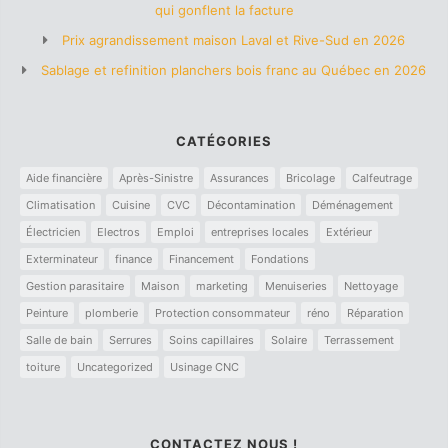
qui gonflent la facture
Prix agrandissement maison Laval et Rive-Sud en 2026
Sablage et refinition planchers bois franc au Québec en 2026
CATÉGORIES
Aide financière
Après-Sinistre
Assurances
Bricolage
Calfeutrage
Climatisation
Cuisine
CVC
Décontamination
Déménagement
Électricien
Electros
Emploi
entreprises locales
Extérieur
Exterminateur
finance
Financement
Fondations
Gestion parasitaire
Maison
marketing
Menuiseries
Nettoyage
Peinture
plomberie
Protection consommateur
réno
Réparation
Salle de bain
Serrures
Soins capillaires
Solaire
Terrassement
toiture
Uncategorized
Usinage CNC
CONTACTEZ NOUS !