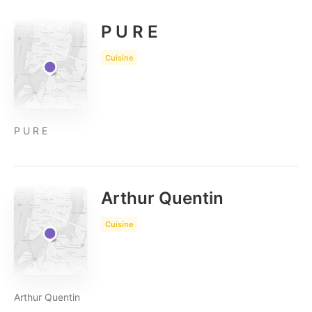
P U R E
Cuisine
P U R E
Arthur Quentin
Cuisine
Arthur Quentin