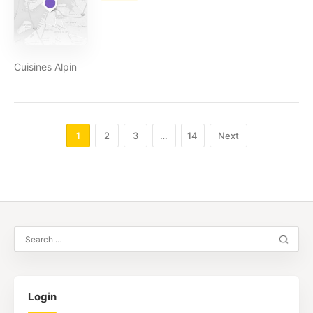
Cuisines Alpin
1
2
3
…
14
Next
Login