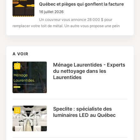
Québec et pièges qui gonflent la facture
16 juillet 2026
Un couvreur vous annonce 28 000 $ pour
remplacer votre toit de métal. Un autre vous propose une pein
A VOIR
Ménage Laurentides - Experts
du nettoyage dans les
Laurentides
Speclite : spécialiste des
luminaires LED au Québec