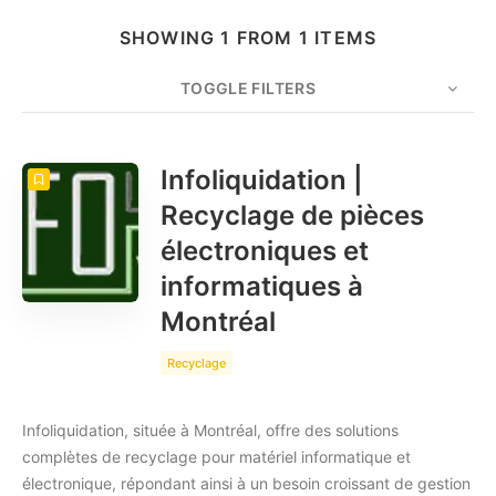
SHOWING 1 FROM 1 ITEMS
TOGGLE FILTERS
COUNT
20
SORT BY
Date
ORDER
Infoliquidation |
Recyclage de pièces
électroniques et
informatiques à
Montréal
Recyclage
Infoliquidation, située à Montréal, offre des solutions
complètes de recyclage pour matériel informatique et
électronique, répondant ainsi à un besoin croissant de gestion