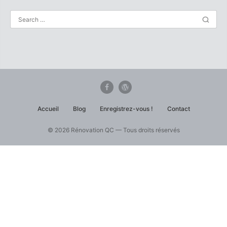
Accueil
Blog
Enregistrez-vous !
Contact
© 2026 Rénovation QC — Tous droits réservés