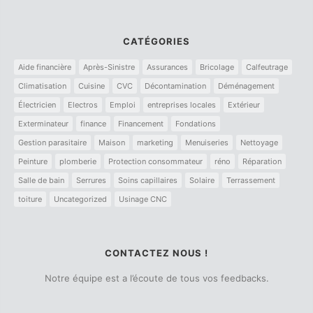
CATÉGORIES
Aide financière
Après-Sinistre
Assurances
Bricolage
Calfeutrage
Climatisation
Cuisine
CVC
Décontamination
Déménagement
Électricien
Electros
Emploi
entreprises locales
Extérieur
Exterminateur
finance
Financement
Fondations
Gestion parasitaire
Maison
marketing
Menuiseries
Nettoyage
Peinture
plomberie
Protection consommateur
réno
Réparation
Salle de bain
Serrures
Soins capillaires
Solaire
Terrassement
toiture
Uncategorized
Usinage CNC
CONTACTEZ NOUS !
Notre équipe est a l’écoute de tous vos feedbacks.