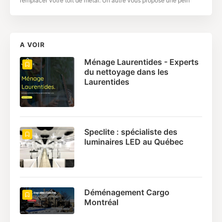
remplacer votre toit de métal. Un autre vous propose une pein
A VOIR
Ménage Laurentides - Experts
du nettoyage dans les
Laurentides
Speclite : spécialiste des
luminaires LED au Québec
Déménagement Cargo
Montréal