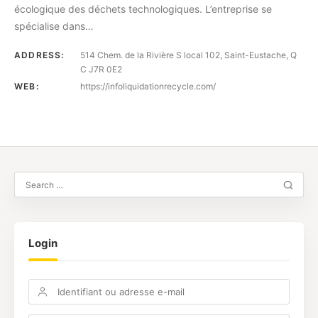
écologique des déchets technologiques. L’entreprise se
spécialise dans…
ADDRESS:
514 Chem. de la Rivière S local 102, Saint-Eustache, Q
C J7R 0E2
WEB:
https://infoliquidationrecycle.com/
Login