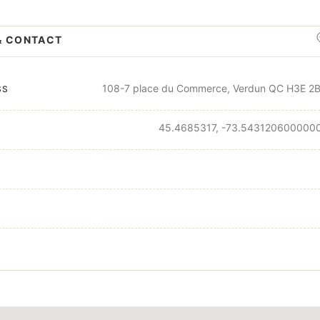
& CONTACT
108-7 place du Commerce, Verdun QC H3E 2
SS
45.4685317, -73.543120600000