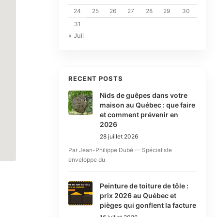
24
25
26
27
28
29
30
31
« Juil
RECENT POSTS
Nids de guêpes dans votre
maison au Québec : que faire
et comment prévenir en
2026
28 juillet 2026
Par Jean-Philippe Dubé — Spécialiste
enveloppe du
Peinture de toiture de tôle :
prix 2026 au Québec et
pièges qui gonflent la facture