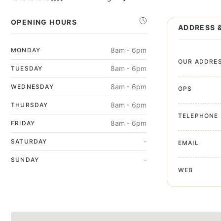
OPENING HOURS
ADDRESS 
8am - 6pm
MONDAY
OUR ADDRE
8am - 6pm
TUESDAY
8am - 6pm
WEDNESDAY
GPS
8am - 6pm
THURSDAY
TELEPHONE
8am - 6pm
FRIDAY
-
SATURDAY
EMAIL
-
SUNDAY
WEB