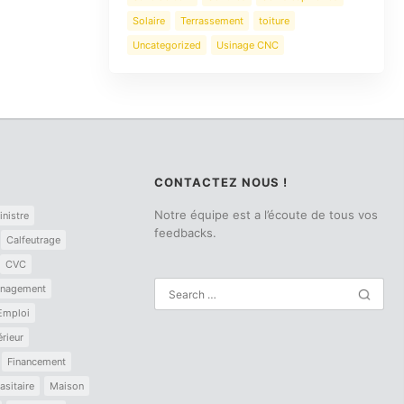
Solaire
Terrassement
toiture
Uncategorized
Usinage CNC
CONTACTEZ NOUS !
Notre équipe est a l’écoute de tous vos
inistre
feedbacks.
Calfeutrage
CVC
nagement
Emploi
érieur
Financement
asitaire
Maison