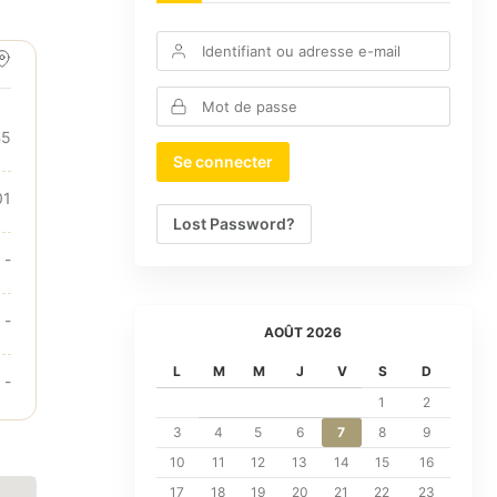
B5
01
Lost Password?
-
-
AOÛT 2026
L
M
M
J
V
S
D
-
1
2
3
4
5
6
7
8
9
10
11
12
13
14
15
16
17
18
19
20
21
22
23