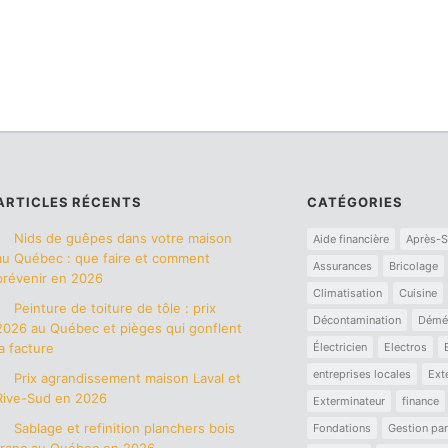
ARTICLES RÉCENTS
CATÉGORIES
Nids de guêpes dans votre maison
Aide financière
Après-S
au Québec : que faire et comment
Assurances
Bricolage
prévenir en 2026
Climatisation
Cuisine
Peinture de toiture de tôle : prix
Décontamination
Démé
2026 au Québec et pièges qui gonflent
la facture
Électricien
Electros
entreprises locales
Ext
Prix agrandissement maison Laval et
Rive-Sud en 2026
Exterminateur
finance
Sablage et refinition planchers bois
Fondations
Gestion par