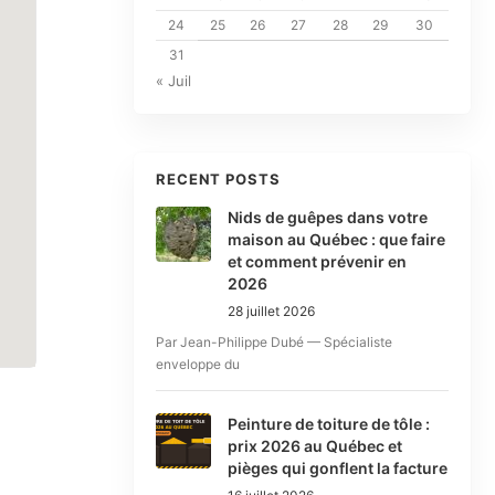
24
25
26
27
28
29
30
31
« Juil
RECENT POSTS
Nids de guêpes dans votre
maison au Québec : que faire
et comment prévenir en
2026
28 juillet 2026
Par Jean-Philippe Dubé — Spécialiste
enveloppe du
Peinture de toiture de tôle :
prix 2026 au Québec et
pièges qui gonflent la facture