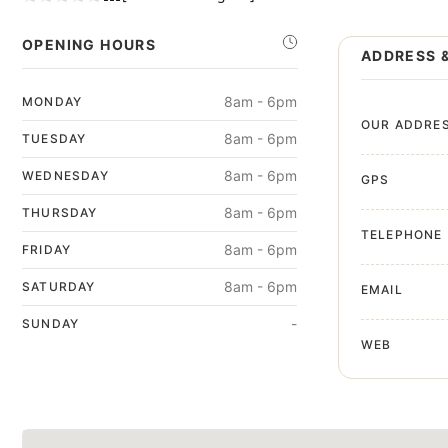
OPENING HOURS
ADDRESS 
8am - 6pm
MONDAY
OUR ADDRE
8am - 6pm
TUESDAY
8am - 6pm
WEDNESDAY
GPS
8am - 6pm
THURSDAY
TELEPHONE
8am - 6pm
FRIDAY
8am - 6pm
SATURDAY
EMAIL
-
SUNDAY
WEB