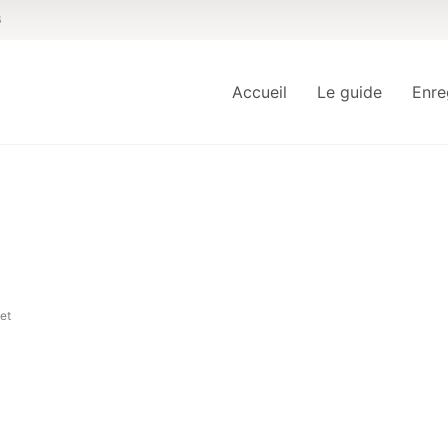
6
Accueil
Le guide
Enre
et