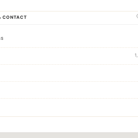
& CONTACT
SS
1,