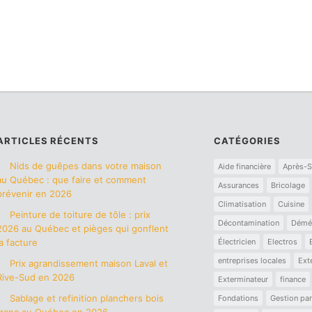
ARTICLES RÉCENTS
CATÉGORIES
Nids de guêpes dans votre maison
Aide financière
Après-S
au Québec : que faire et comment
Assurances
Bricolage
prévenir en 2026
Climatisation
Cuisine
Peinture de toiture de tôle : prix
Décontamination
Démé
2026 au Québec et pièges qui gonflent
la facture
Électricien
Electros
entreprises locales
Ext
Prix agrandissement maison Laval et
Rive-Sud en 2026
Exterminateur
finance
Sablage et refinition planchers bois
Fondations
Gestion par