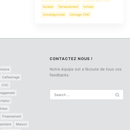
Solaire
Terrassement
toiture
Uncategorized
Usinage CNC
CONTACTEZ NOUS !
Notre équipe est a l’écoute de tous vos
inistre
feedbacks.
Calfeutrage
CVC
nagement
Emploi
érieur
Financement
asitaire
Maison