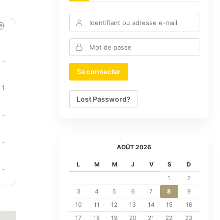
-
 1
Lost Password?
-
-
AOÛT 2026
L
M
M
J
V
S
D
-
1
2
3
4
5
6
7
8
9
10
11
12
13
14
15
16
17
18
19
20
21
22
23