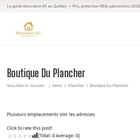
Le guide rénovation #1 au Québec — Prix, protection RBQ, subventions 202
Boutique Du Plancher
Vous êtes ici :
Accueil
/
Items
/
Plancher
/
Boutique Du Plancher
Plusieurs emplacements Voir les adresses
Click to rate this post!
[Total:
0
Average:
0
]