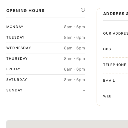
OPENING HOURS
ADDRESS 
8am - 6pm
MONDAY
OUR ADDRE
8am - 6pm
TUESDAY
8am - 6pm
WEDNESDAY
GPS
8am - 6pm
THURSDAY
TELEPHONE
8am - 6pm
FRIDAY
8am - 6pm
SATURDAY
EMAIL
-
SUNDAY
WEB