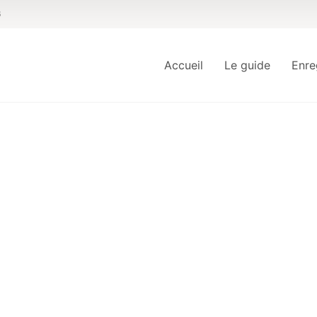
6
Accueil
Le guide
Enre