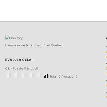
L'annuaire de la rénovation au Québec !
ÉVALUER CELA :
Click to rate this post!
[Total:
0
Average:
0
]