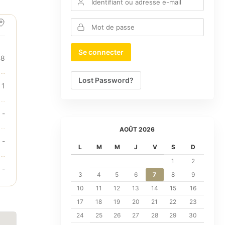
B8
Lost Password?
 1
-
AOÛT 2026
-
L
M
M
J
V
S
D
1
2
-
3
4
5
6
7
8
9
10
11
12
13
14
15
16
17
18
19
20
21
22
23
24
25
26
27
28
29
30