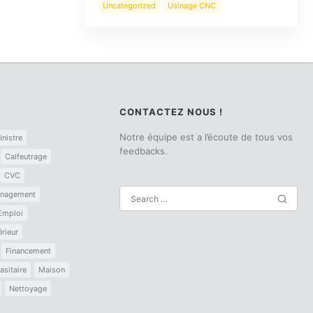
Uncategorized
Usinage CNC
CONTACTEZ NOUS !
Notre équipe est a l’écoute de tous vos
inistre
feedbacks.
Calfeutrage
CVC
nagement
Emploi
érieur
Financement
asitaire
Maison
Nettoyage