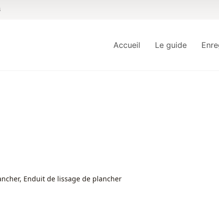
6
Accueil
Le guide
Enre
ancher, Enduit de lissage de plancher