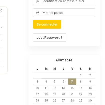
-
Lost Password?
-
-
AOÛT 2026
-
L
M
M
J
V
S
D
1
2
3
4
5
6
7
8
9
10
11
12
13
14
15
16
17
18
19
20
21
22
23
24
25
26
27
28
29
30