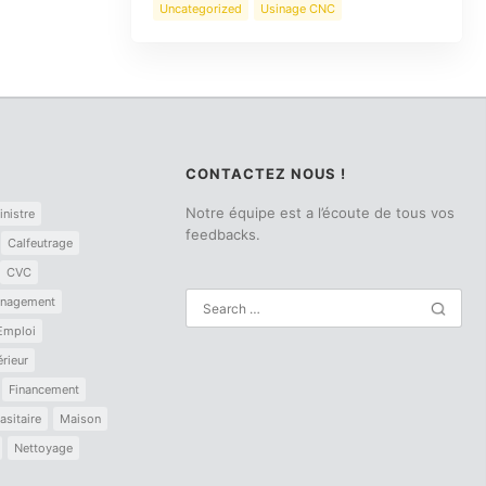
Uncategorized
Usinage CNC
CONTACTEZ NOUS !
Notre équipe est a l’écoute de tous vos
inistre
feedbacks.
Calfeutrage
CVC
nagement
Emploi
érieur
Financement
asitaire
Maison
Nettoyage