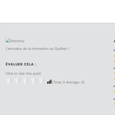
L'annuaire de la rénovation au Québec !
ÉVALUER CELA :
Click to rate this post!
[Total:
0
Average:
0
]