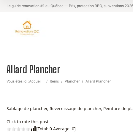
Le guide rénovation #1 au Québec — Prix, protection RBQ, subventions 202
Allard Plancher
Vous êtes ici :
Accueil
/
Items
/
Plancher
/
Allard Plancher
Sablage de plancher, Revernissage de plancher, Peinture de pl
Click to rate this post!
[Total:
0
Average:
0
]